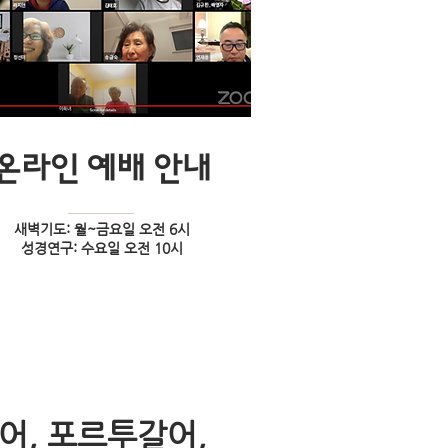
온라인 예배 안내
새벽기도: 월~금요일 오전 6시
​성경연구: 수요일 오전 10시
어, 포르투갈어,