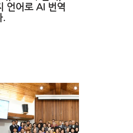
지 언어로 AI 번역
다.