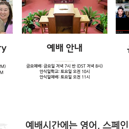
ry
​예배 안내
금요예배: 금요일 저녁 7시 반 (DST 저녁 8시)
PM)
안식일학교: 토요일 오전 10시
AM
​안식일예배: 토요일 오전 11시
예배시간에는 영어, 스페인