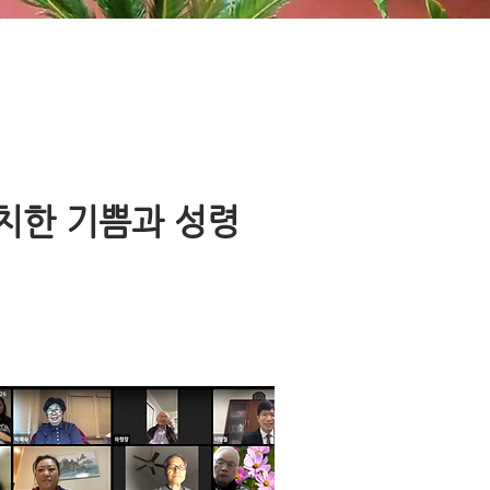
치한 기쁨과 성령
.