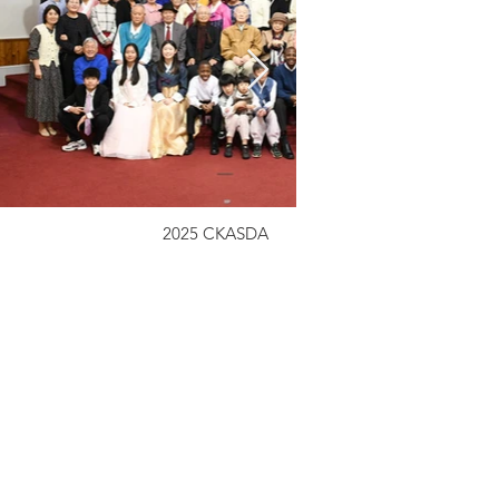
2025 CKASDA
담임목사: 이정철