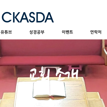
CKASDA
유튜브
성경공부
이벤트
연락처
교회 소개