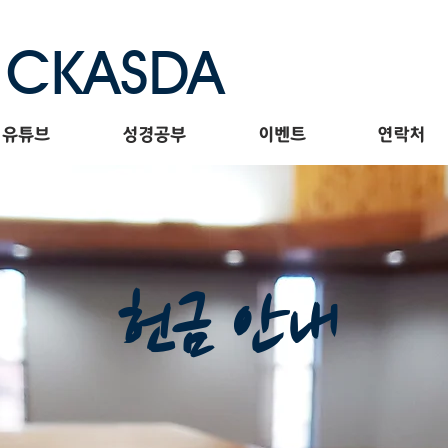
CKASDA
유튜브
성경공부
이벤트
연락처
헌금 안내