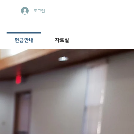
로그인
헌금안내
자료실