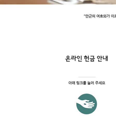
"만군의 여호와가 이
​온라인 헌금 안내
아래 링크를 눌러 주세요