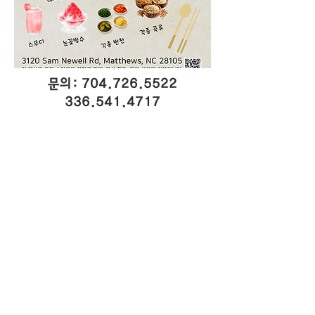
문의:
704.726.5522
336.541.4717