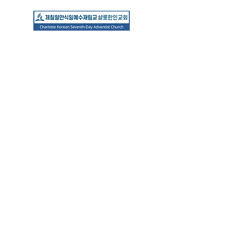
예배 안내
금요예배: 금요일 7시 반
(DST 저녁 8시)
안식일학교: 토요일 오전 10시
​안식일예배: 토요일 오전 11시
3120 Sam Newell Rd.
Matthews, NC 28105
(
704) 849-7787