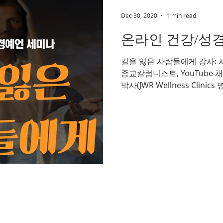
Dec 30, 2020
1 min read
온라인 건강/성
길을 잃은 사람들에게 강사:
종교칼럼니스트, YouTube 
박사(JWR Wellness Clini
YouTube: 기록되었으되-It is..