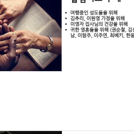
​여행중인 성도들을 위해
김추리, 이원영 가정을 위해
이영자 집사님의 건강을 위해
귀한 영혼들을 위해 (권순철, 김
남, 이람주, 이주연, 최베키, 한