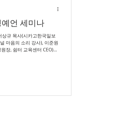
경예언 세미나
 서상규 목사(시카고한국일보
채널 마음의 소리 강사), 이준원
cs 병원장, 쉼터 교육센터 CEO)
.