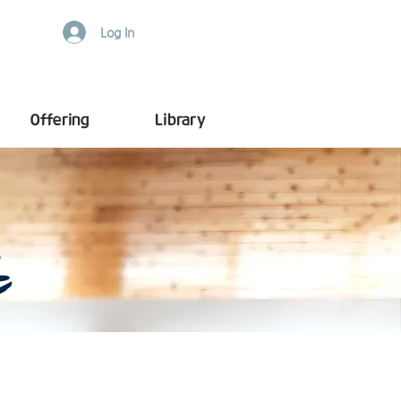
Log In
Offering
Library
t